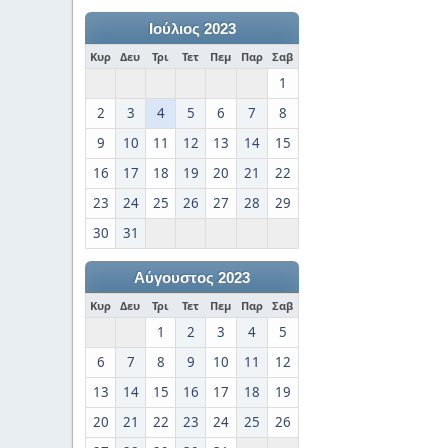
Ιούλιος 2023
Κυρ
Δευ
Τρι
Τετ
Πεμ
Παρ
Σαβ
1
2
3
4
5
6
7
8
9
10
11
12
13
14
15
16
17
18
19
20
21
22
23
24
25
26
27
28
29
30
31
Αύγουστος 2023
Κυρ
Δευ
Τρι
Τετ
Πεμ
Παρ
Σαβ
1
2
3
4
5
6
7
8
9
10
11
12
13
14
15
16
17
18
19
20
21
22
23
24
25
26