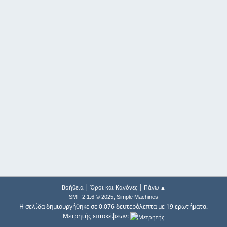
|
|
Βοήθεια
Όροι και Κανόνες
Πάνω ▲
,
SMF 2.1.6 © 2025
Simple Machines
Η σελίδα δημιουργήθηκε σε 0.076 δευτερόλεπτα με 19 ερωτήματα.
Μετρητής επισκέψεων: