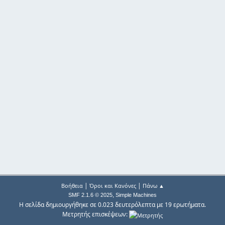
|
|
Βοήθεια
Όροι και Κανόνες
Πάνω ▲
,
SMF 2.1.6 © 2025
Simple Machines
Η σελίδα δημιουργήθηκε σε 0.023 δευτερόλεπτα με 19 ερωτήματα.
Μετρητής επισκέψεων: