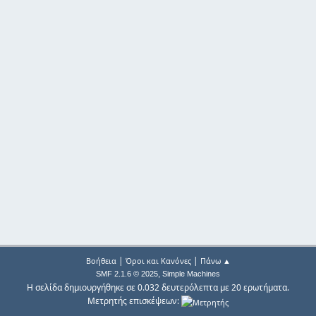
|
|
Βοήθεια
Όροι και Κανόνες
Πάνω ▲
,
SMF 2.1.6 © 2025
Simple Machines
Η σελίδα δημιουργήθηκε σε 0.032 δευτερόλεπτα με 20 ερωτήματα.
Μετρητής επισκέψεων: