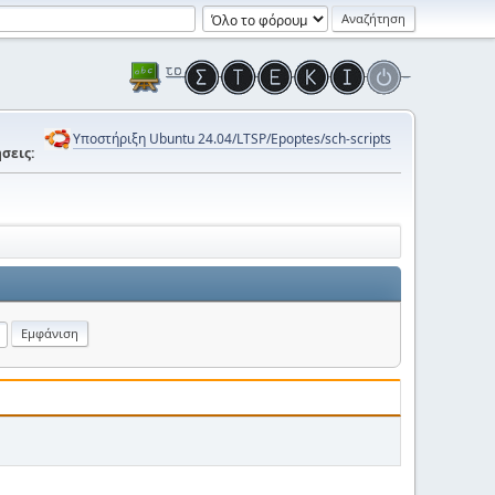
Υποστήριξη Ubuntu 24.04/LTSP/Epoptes/sch-scripts
σεις: