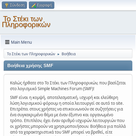
Σύνδεση
Εγγραφή
Το Στέκι των
Πληροφορικών
Main Menu
Το Στέκι των Πληροφορικών
Βοήθεια
►
Βοήθεια χρήσης SMF
Καλώς ήρθατε στο Το Στέκι των Πληροφορικών, που βασίζεται
στο λογισμικό Simple Machines Forum (SMF)!
SMF είναι η κομψή, αποτελεσματική, ισχυρή και ελεύθερη
λύση λογισμικού φόρουμ η οποία λειτουργεί σε αυτό το site.
Επιτρέπει στους χρήστες να επικοινωνούν σε συζητήσεις για
ένα συγκεκριμένο θέμα με έναν έξυπνο και οργανωμένο
τρόπο. Επιπλέον, έχει έναν αριθμό ισχυρών λειτουργιών που
οι χρήστες μπορούν να χρησιμοποιήσουν. Βοήθεια για πολλά
από τα χαρακτηριστικά του SMF μπορεί να βρεθεί, είτε