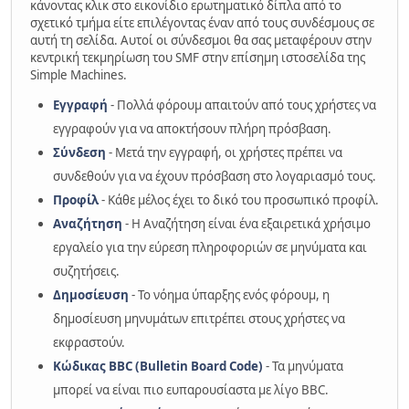
κάνοντας κλικ στο εικονίδιο ερωτηματικό δίπλα από το
σχετικό τμήμα είτε επιλέγοντας έναν από τους συνδέσμους σε
αυτή τη σελίδα. Αυτοί οι σύνδεσμοι θα σας μεταφέρουν στην
κεντρική τεκμηρίωση του SMF στην επίσημη ιστοσελίδα της
Simple Machines.
Εγγραφή
- Πολλά φόρουμ απαιτούν από τους χρήστες να
εγγραφούν για να αποκτήσουν πλήρη πρόσβαση.
Σύνδεση
- Μετά την εγγραφή, οι χρήστες πρέπει να
συνδεθούν για να έχουν πρόσβαση στο λογαριασμό τους.
Προφίλ
- Κάθε μέλος έχει το δικό του προσωπικό προφίλ.
Αναζήτηση
- Η Αναζήτηση είναι ένα εξαιρετικά χρήσιμο
εργαλείο για την εύρεση πληροφοριών σε μηνύματα και
συζητήσεις.
Δημοσίευση
- Το νόημα ύπαρξης ενός φόρουμ, η
δημοσίευση μηνυμάτων επιτρέπει στους χρήστες να
εκφραστούν.
Κώδικας BBC (Bulletin Board Code)
- Τα μηνύματα
μπορεί να είναι πιο ευπαρουσίαστα με λίγο BBC.