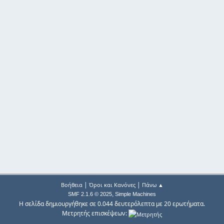
|
|
Βοήθεια
Όροι και Κανόνες
Πάνω ▲
,
SMF 2.1.6 © 2025
Simple Machines
Η σελίδα δημιουργήθηκε σε 0.044 δευτερόλεπτα με 20 ερωτήματα.
Μετρητής επισκέψεων: