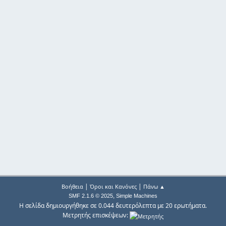
|
|
Βοήθεια
Όροι και Κανόνες
Πάνω ▲
,
SMF 2.1.6 © 2025
Simple Machines
Η σελίδα δημιουργήθηκε σε 0.044 δευτερόλεπτα με 20 ερωτήματα.
Μετρητής επισκέψεων: