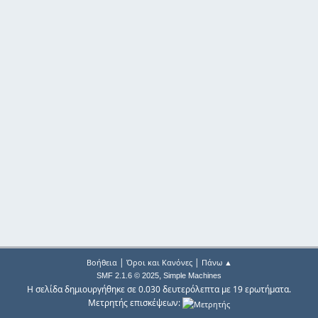
|
|
Βοήθεια
Όροι και Κανόνες
Πάνω ▲
,
SMF 2.1.6 © 2025
Simple Machines
Η σελίδα δημιουργήθηκε σε 0.030 δευτερόλεπτα με 19 ερωτήματα.
Μετρητής επισκέψεων: