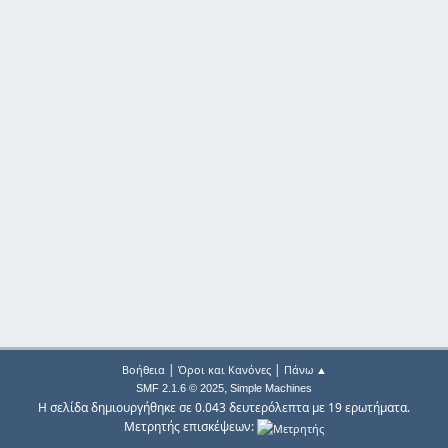
|
|
Βοήθεια
Όροι και Κανόνες
Πάνω ▲
,
SMF 2.1.6 © 2025
Simple Machines
Η σελίδα δημιουργήθηκε σε 0.043 δευτερόλεπτα με 19 ερωτήματα.
Μετρητής επισκέψεων: