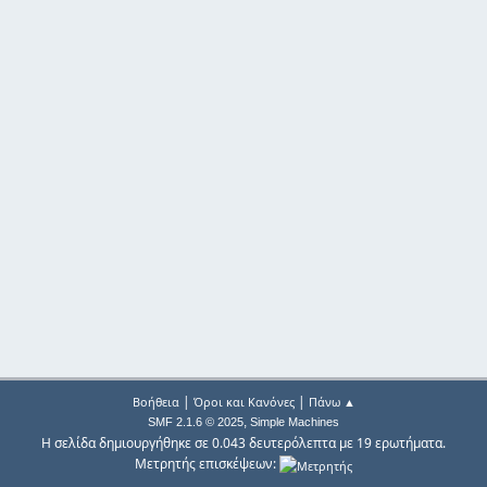
|
|
Βοήθεια
Όροι και Κανόνες
Πάνω ▲
,
SMF 2.1.6 © 2025
Simple Machines
Η σελίδα δημιουργήθηκε σε 0.043 δευτερόλεπτα με 19 ερωτήματα.
Μετρητής επισκέψεων: