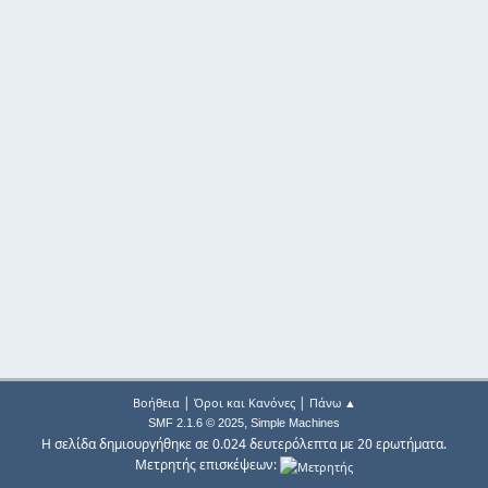
|
|
Βοήθεια
Όροι και Κανόνες
Πάνω ▲
,
SMF 2.1.6 © 2025
Simple Machines
Η σελίδα δημιουργήθηκε σε 0.024 δευτερόλεπτα με 20 ερωτήματα.
Μετρητής επισκέψεων: