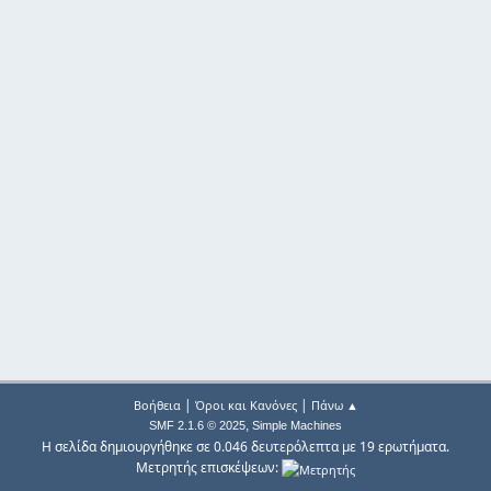
|
|
Βοήθεια
Όροι και Κανόνες
Πάνω ▲
,
SMF 2.1.6 © 2025
Simple Machines
Η σελίδα δημιουργήθηκε σε 0.046 δευτερόλεπτα με 19 ερωτήματα.
Μετρητής επισκέψεων: