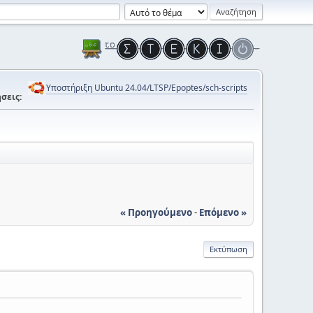
Υποστήριξη Ubuntu 24.04/LTSP/Epoptes/sch-scripts
σεις:
« Προηγούμενο
-
Επόμενο »
Εκτύπωση