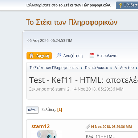
Καλωσορίσατε στο
Το Στέκι των Πληροφορικών
.
Σύνδεσ
Το Στέκι των Πληροφορικών
06 Αυγ 2026, 06:24:53 ΠΜ
Αρχική
Αναζήτηση
Ημερολόγιο
Το Στέκι των Πληροφορικών
Γενικό Λύκειο
Α΄ Λυκείου
►
►
Τest - Kef11 - HTML: αποτελέ
Ξεκίνησε από stam12, 14 Νοε 2018, 05:29:36 ΜΜ
Σελίδες
1
Κάτω
stam12
14 Νοε 2018, 05:29:36 ΜΜ
Κεφ. 11 - HTML