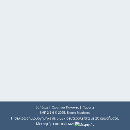
|
|
Βοήθεια
Όροι και Κανόνες
Πάνω ▲
,
SMF 2.1.6 © 2025
Simple Machines
Η σελίδα δημιουργήθηκε σε 0.037 δευτερόλεπτα με 20 ερωτήματα.
Μετρητής επισκέψεων: