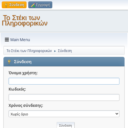
Σύνδεση
Εγγραφή
Το Στέκι των
Πληροφορικών
Main Menu
Το Στέκι των Πληροφορικών
Σύνδεση
►
Σύνδεση
Όνομα χρήστη:
Κωδικός:
Χρόνος σύνδεσης: