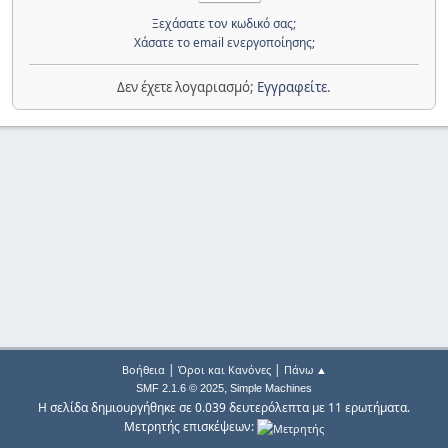
Ξεχάσατε τον κωδικό σας;
Χάσατε το email ενεργοποίησης;
Δεν έχετε λογαριασμό;
Εγγραφείτε
.
|
|
Βοήθεια
Όροι και Κανόνες
Πάνω ▲
,
SMF 2.1.6 © 2025
Simple Machines
Η σελίδα δημιουργήθηκε σε 0.039 δευτερόλεπτα με 11 ερωτήματα.
Μετρητής επισκέψεων: