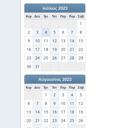
Ιούλιος 2023
Κυρ
Δευ
Τρι
Τετ
Πεμ
Παρ
Σαβ
1
2
3
4
5
6
7
8
9
10
11
12
13
14
15
16
17
18
19
20
21
22
23
24
25
26
27
28
29
30
31
Αύγουστος 2023
Κυρ
Δευ
Τρι
Τετ
Πεμ
Παρ
Σαβ
1
2
3
4
5
6
7
8
9
10
11
12
13
14
15
16
17
18
19
20
21
22
23
24
25
26