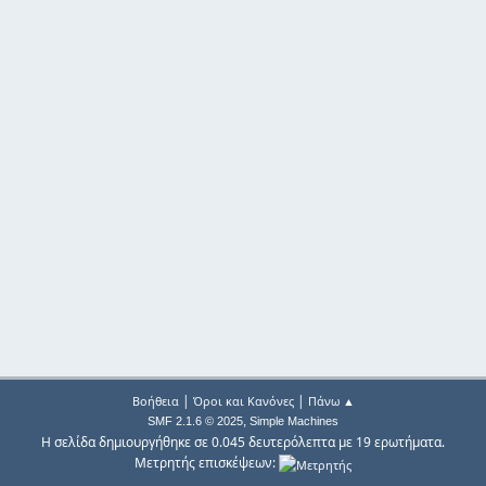
|
|
Βοήθεια
Όροι και Κανόνες
Πάνω ▲
,
SMF 2.1.6 © 2025
Simple Machines
Η σελίδα δημιουργήθηκε σε 0.045 δευτερόλεπτα με 19 ερωτήματα.
Μετρητής επισκέψεων: