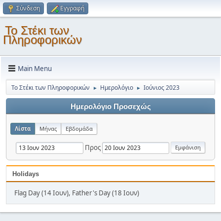
Σύνδεση
Εγγραφή
Το Στέκι των
Πληροφορικών
Main Menu
Το Στέκι των Πληροφορικών
Ημερολόγιο
Ιούνιος 2023
►
►
Ημερολόγιο Προσεχώς
Λίστα
Μήνας
Εβδομάδα
Προς
Holidays
Flag Day (14 Ιουν), Father's Day (18 Ιουν)