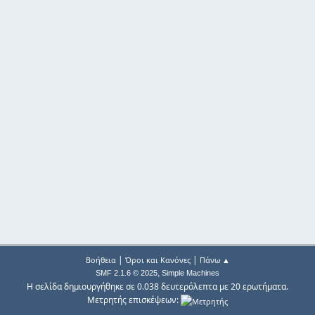
|
|
Βοήθεια
Όροι και Κανόνες
Πάνω ▲
,
SMF 2.1.6 © 2025
Simple Machines
Η σελίδα δημιουργήθηκε σε 0.038 δευτερόλεπτα με 20 ερωτήματα.
Μετρητής επισκέψεων: