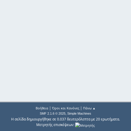
|
|
Βοήθεια
Όροι και Κανόνες
Πάνω ▲
,
SMF 2.1.6 © 2025
Simple Machines
Η σελίδα δημιουργήθηκε σε 0.037 δευτερόλεπτα με 20 ερωτήματα.
Μετρητής επισκέψεων: