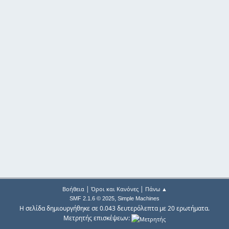
|
|
Βοήθεια
Όροι και Κανόνες
Πάνω ▲
,
SMF 2.1.6 © 2025
Simple Machines
Η σελίδα δημιουργήθηκε σε 0.043 δευτερόλεπτα με 20 ερωτήματα.
Μετρητής επισκέψεων: