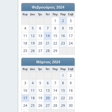
Φεβρουάριος 2024
Κυρ
Δευ
Τρι
Τετ
Πεμ
Παρ
Σαβ
1
2
3
4
5
6
7
8
9
10
11
12
13
14
15
16
17
18
19
20
21
22
23
24
25
26
27
28
29
Μάρτιος 2024
Κυρ
Δευ
Τρι
Τετ
Πεμ
Παρ
Σαβ
1
2
3
4
5
6
7
8
9
10
11
12
13
14
15
16
17
18
19
20
21
22
23
24
25
26
27
28
29
30