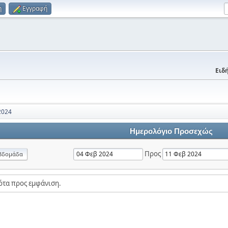
η
Εγγραφή
Ειδή
2024
Ημερολόγιο Προσεχώς
Προς
βδομάδα
ότα προς εμφάνιση.