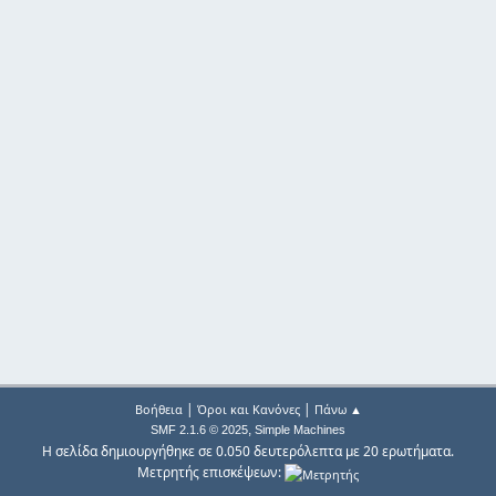
|
|
Βοήθεια
Όροι και Κανόνες
Πάνω ▲
,
SMF 2.1.6 © 2025
Simple Machines
Η σελίδα δημιουργήθηκε σε 0.050 δευτερόλεπτα με 20 ερωτήματα.
Μετρητής επισκέψεων: