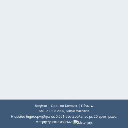
|
|
Βοήθεια
Όροι και Κανόνες
Πάνω ▲
,
SMF 2.1.6 © 2025
Simple Machines
Η σελίδα δημιουργήθηκε σε 0.051 δευτερόλεπτα με 20 ερωτήματα.
Μετρητής επισκέψεων: