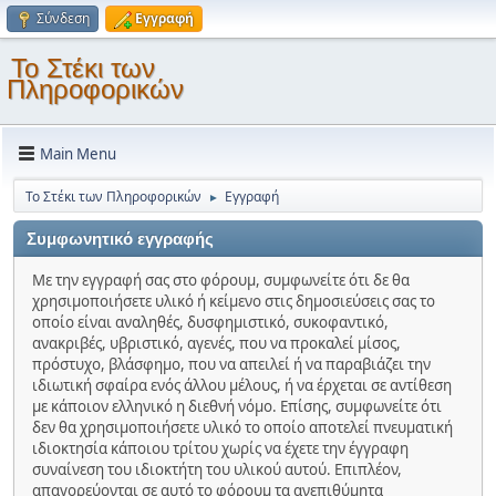
Σύνδεση
Εγγραφή
Το Στέκι των
Πληροφορικών
Main Menu
Το Στέκι των Πληροφορικών
Εγγραφή
►
Συμφωνητικό εγγραφής
Με την εγγραφή σας στο φόρουμ, συμφωνείτε ότι δε θα
χρησιμοποιήσετε υλικό ή κείμενο στις δημοσιεύσεις σας το
οποίο είναι αναληθές, δυσφημιστικό, συκοφαντικό,
ανακριβές, υβριστικό, αγενές, που να προκαλεί μίσος,
πρόστυχο, βλάσφημο, που να απειλεί ή να παραβιάζει την
ιδιωτική σφαίρα ενός άλλου μέλους, ή να έρχεται σε αντίθεση
με κάποιον ελληνικό η διεθνή νόμο. Επίσης, συμφωνείτε ότι
δεν θα χρησιμοποιήσετε υλικό το οποίο αποτελεί πνευματική
ιδιοκτησία κάποιου τρίτου χωρίς να έχετε την έγγραφη
συναίνεση του ιδιοκτήτη του υλικού αυτού. Επιπλέον,
απαγορεύονται σε αυτό το φόρουμ τα ανεπιθύμητα