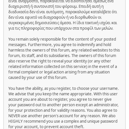
είναι ανάρμοστο, παρακαλείται να ειδοποιήσει αμέσως ένα
διαχειριστή ή συντονιστή του φόρουμ. Επειδή αυτή η
διαδικασία δεν είναι αυτόματη, παρακαλούμε καταλάβετε ότι
δεν είναι εφικτό να διαγραφούν ή να διορθωθούν οι
συγκεκριμένες δημοσιεύσεις άμεσα. Η ίδια τακτική ισχύει και
για τις πληροφορίες που υπάρχουν στα προφίλ των μελών.
You remain solely responsible for the content of your posted
messages. Furthermore, you agree to indemnify and hold
harmless the owners of this forum, any related websites to this
forum, its staff, and its subsidiaries. The owners of this forum
also reserve the right to reveal your identity (or any other
related information collected on this service) in the event of a
formal complaint or legal action arising from any situation
caused by your use of this forum.
You have the ability, as you register, to choose your username.
We advise that you keep the name appropriate. With this user
account you are about to register, you agree to never give
your password out to another person except an administrator,
for your protection and for validity reasons. You also agree to
NEVER use another person's account for any reason. We also
HIGHLY recommend you use a complex and unique password
for your account, to prevent account theft.