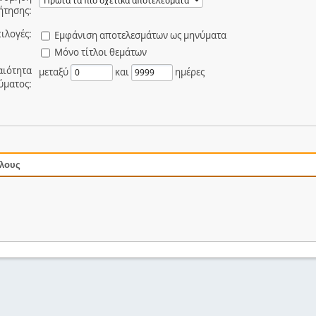
ήτησης:
ιλογές:
Εμφάνιση αποτελεσμάτων ως μηνύματα
Μόνο τίτλοι θεμάτων
αιότητα
μεταξύ
και
ημέρες
ύματος:
όλους