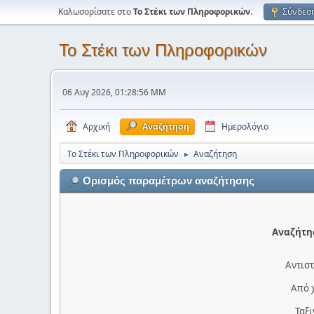
Καλωσορίσατε στο
Το Στέκι των Πληροφορικών
.
Σύνδεσ
Το Στέκι των Πληροφορικών
06 Αυγ 2026, 01:28:56 ΜΜ
Αρχική
Αναζήτηση
Ημερολόγιο
Το Στέκι των Πληροφορικών
Αναζήτηση
►
Ορισμός παραμέτρων αναζήτησης
Αναζήτησ
Αντιστ
Από 
Ταξ