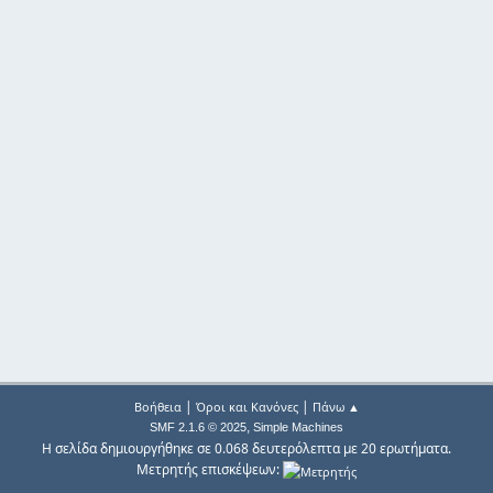
|
|
Βοήθεια
Όροι και Κανόνες
Πάνω ▲
,
SMF 2.1.6 © 2025
Simple Machines
Η σελίδα δημιουργήθηκε σε 0.068 δευτερόλεπτα με 20 ερωτήματα.
Μετρητής επισκέψεων: