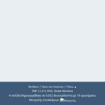
|
|
Βοήθεια
Όροι και Κανόνες
Πάνω ▲
,
SMF 2.1.6 © 2025
Simple Machines
Η σελίδα δημιουργήθηκε σε 0.052 δευτερόλεπτα με 19 ερωτήματα.
Μετρητής επισκέψεων: