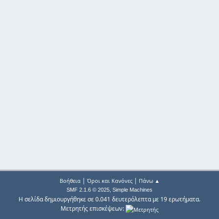
|
|
Βοήθεια
Όροι και Κανόνες
Πάνω ▲
,
SMF 2.1.6 © 2025
Simple Machines
Η σελίδα δημιουργήθηκε σε 0.041 δευτερόλεπτα με 19 ερωτήματα.
Μετρητής επισκέψεων: