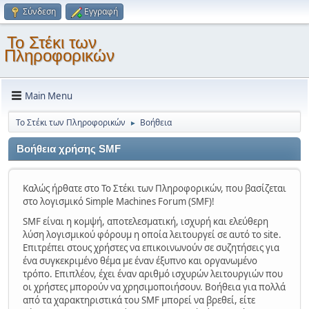
Σύνδεση
Εγγραφή
Το Στέκι των
Πληροφορικών
Main Menu
Το Στέκι των Πληροφορικών
Βοήθεια
►
Βοήθεια χρήσης SMF
Καλώς ήρθατε στο Το Στέκι των Πληροφορικών, που βασίζεται
στο λογισμικό Simple Machines Forum (SMF)!
SMF είναι η κομψή, αποτελεσματική, ισχυρή και ελεύθερη
λύση λογισμικού φόρουμ η οποία λειτουργεί σε αυτό το site.
Επιτρέπει στους χρήστες να επικοινωνούν σε συζητήσεις για
ένα συγκεκριμένο θέμα με έναν έξυπνο και οργανωμένο
τρόπο. Επιπλέον, έχει έναν αριθμό ισχυρών λειτουργιών που
οι χρήστες μπορούν να χρησιμοποιήσουν. Βοήθεια για πολλά
από τα χαρακτηριστικά του SMF μπορεί να βρεθεί, είτε