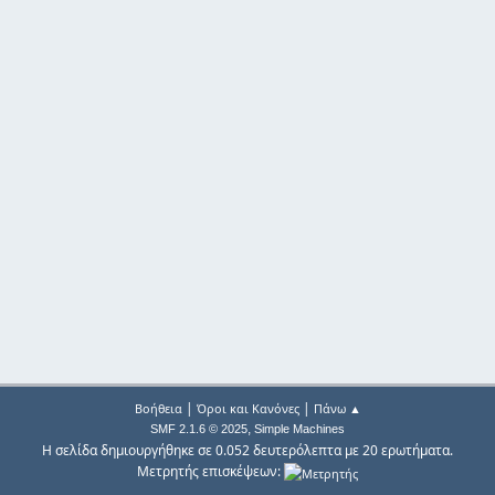
|
|
Βοήθεια
Όροι και Κανόνες
Πάνω ▲
,
SMF 2.1.6 © 2025
Simple Machines
Η σελίδα δημιουργήθηκε σε 0.052 δευτερόλεπτα με 20 ερωτήματα.
Μετρητής επισκέψεων: