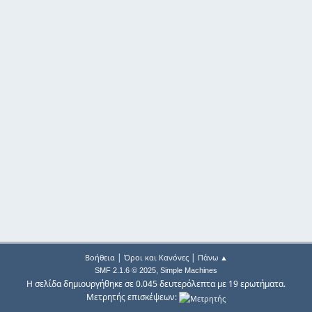
|
|
Βοήθεια
Όροι και Κανόνες
Πάνω ▲
,
SMF 2.1.6 © 2025
Simple Machines
Η σελίδα δημιουργήθηκε σε 0.045 δευτερόλεπτα με 19 ερωτήματα.
Μετρητής επισκέψεων: