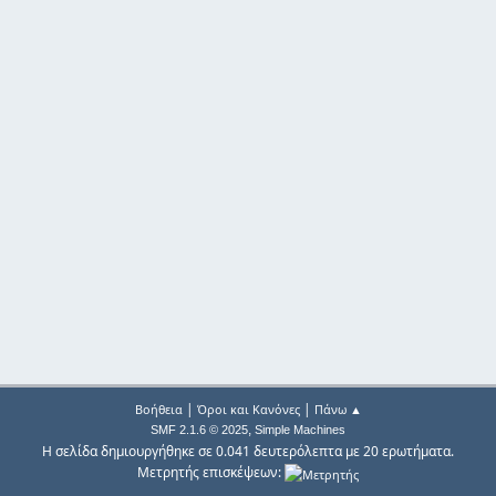
|
|
Βοήθεια
Όροι και Κανόνες
Πάνω ▲
,
SMF 2.1.6 © 2025
Simple Machines
Η σελίδα δημιουργήθηκε σε 0.041 δευτερόλεπτα με 20 ερωτήματα.
Μετρητής επισκέψεων: