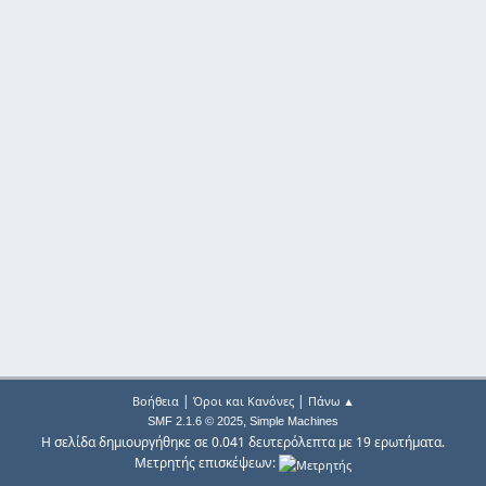
|
|
Βοήθεια
Όροι και Κανόνες
Πάνω ▲
,
SMF 2.1.6 © 2025
Simple Machines
Η σελίδα δημιουργήθηκε σε 0.041 δευτερόλεπτα με 19 ερωτήματα.
Μετρητής επισκέψεων: