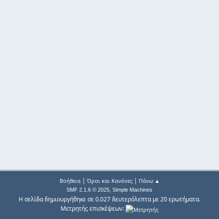
|
|
Βοήθεια
Όροι και Κανόνες
Πάνω ▲
,
SMF 2.1.6 © 2025
Simple Machines
Η σελίδα δημιουργήθηκε σε 0.027 δευτερόλεπτα με 20 ερωτήματα.
Μετρητής επισκέψεων: