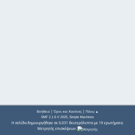
|
|
Βοήθεια
Όροι και Κανόνες
Πάνω ▲
,
SMF 2.1.6 © 2025
Simple Machines
Η σελίδα δημιουργήθηκε σε 0.031 δευτερόλεπτα με 19 ερωτήματα.
Μετρητής επισκέψεων: