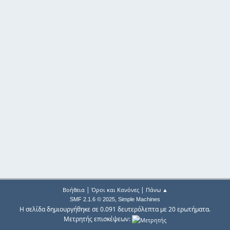
|
|
Βοήθεια
Όροι και Κανόνες
Πάνω ▲
,
SMF 2.1.6 © 2025
Simple Machines
Η σελίδα δημιουργήθηκε σε 0.091 δευτερόλεπτα με 20 ερωτήματα.
Μετρητής επισκέψεων: