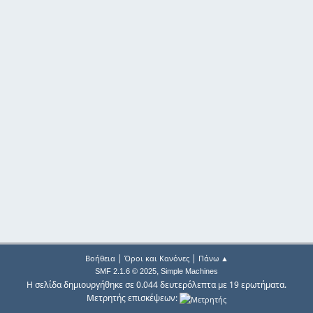
|
|
Βοήθεια
Όροι και Κανόνες
Πάνω ▲
,
SMF 2.1.6 © 2025
Simple Machines
Η σελίδα δημιουργήθηκε σε 0.044 δευτερόλεπτα με 19 ερωτήματα.
Μετρητής επισκέψεων: