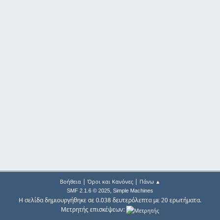
|
|
Βοήθεια
Όροι και Κανόνες
Πάνω ▲
,
SMF 2.1.6 © 2025
Simple Machines
Η σελίδα δημιουργήθηκε σε 0.038 δευτερόλεπτα με 20 ερωτήματα.
Μετρητής επισκέψεων: