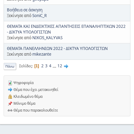
Βοήθεια σε άσκηση
Ξεκίνησε από
SoniC_R
ΘΕΜΑΤΑ ΚΑΙ ΕΝΔΕΙΚΤΙΚΕΣ ΑΠΑΝΤΗΣΕΙΣ ΕΠΑΝΑΛΗΠΤΙΚΩΝ 2022
- ΔΙΚΤΥΑ ΥΠΟΛΟΓΙΣΤΩΝ
Ξεκίνησε από
NIKOS_KALYVAS
ΘΕΜΑΤΑ ΠΑΝΕΛΛΗΝΙΩΝ 2022 - ΔΙΚΤΥΑ ΥΠΟΛΟΓΙΣΤΩΝ
Ξεκίνησε από
mikezante
2
3
4
...
12
Σελίδες
1
Πάνω
Ψηφοφορία
Θέμα που έχει μετακινηθεί
Κλειδωμένο θέμα
Μόνιμο θέμα
Θέμα που παρακολουθείτε