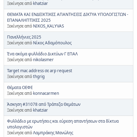
Ξεκίνησε από
khatziar
ΘΕΜΑΤΑ ΚΑΙ ΕΝΔΕΙΚΤΙΚΕΣ ΑΠΑΝΤΗΣΕΙΣ ΔΙΚΤΥΑ ΥΠΟΛΟΓΙΣΤΩΝ -
ΕΠΑΝΑΛΗΠΤΙΚΕΣ 2025
Ξεκίνησε από
NIKOS_KALYVAS
Πανελλήνιες 2025
Ξεκίνησε από
Νίκος Αδαμόπουλος
Ένα ακόμα φυλλάδιο Δικτύων Γ ΕΠΑΛ
Ξεκίνησε από
nikolasmer
Target mac address σε arp request
Ξεκίνησε από
thgrig
Θέματα ΟΕΦΕ
Ξεκίνησε από
konnacarmen
Άσκηση #31078 από Τράπεζα Θεμάτων
Ξεκίνησε από
khatziar
Φυλλάδιο με ερωτήσεις και εύρεση απαντήσεων στα δίκτυα
υπολογιστών
Ξεκίνησε από
Λαμπράκης Μανώλης