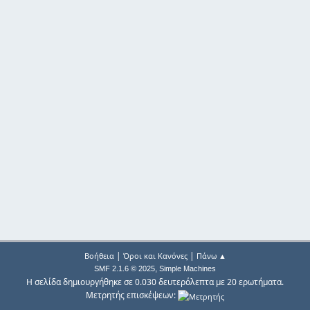
|
|
Βοήθεια
Όροι και Κανόνες
Πάνω ▲
,
SMF 2.1.6 © 2025
Simple Machines
Η σελίδα δημιουργήθηκε σε 0.030 δευτερόλεπτα με 20 ερωτήματα.
Μετρητής επισκέψεων: