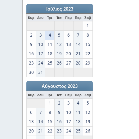
Ιούλιος 2023
Κυρ
Δευ
Τρι
Τετ
Πεμ
Παρ
Σαβ
1
2
3
4
5
6
7
8
9
10
11
12
13
14
15
16
17
18
19
20
21
22
23
24
25
26
27
28
29
30
31
Αύγουστος 2023
Κυρ
Δευ
Τρι
Τετ
Πεμ
Παρ
Σαβ
1
2
3
4
5
6
7
8
9
10
11
12
13
14
15
16
17
18
19
20
21
22
23
24
25
26