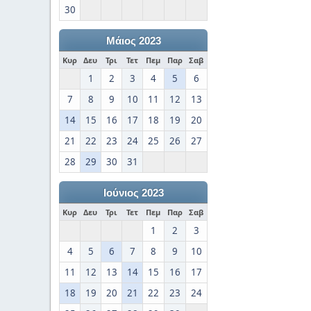
30
Μάιος 2023
Κυρ
Δευ
Τρι
Τετ
Πεμ
Παρ
Σαβ
1
2
3
4
5
6
7
8
9
10
11
12
13
14
15
16
17
18
19
20
21
22
23
24
25
26
27
28
29
30
31
Ιούνιος 2023
Κυρ
Δευ
Τρι
Τετ
Πεμ
Παρ
Σαβ
1
2
3
4
5
6
7
8
9
10
11
12
13
14
15
16
17
18
19
20
21
22
23
24