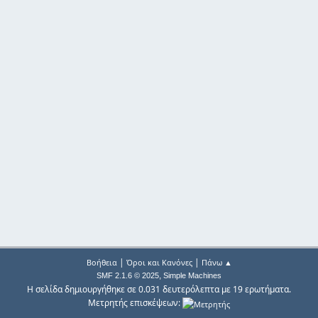
|
|
Βοήθεια
Όροι και Κανόνες
Πάνω ▲
,
SMF 2.1.6 © 2025
Simple Machines
Η σελίδα δημιουργήθηκε σε 0.031 δευτερόλεπτα με 19 ερωτήματα.
Μετρητής επισκέψεων: