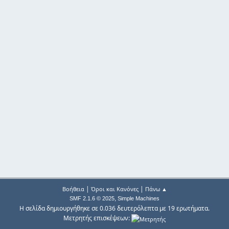
|
|
Βοήθεια
Όροι και Κανόνες
Πάνω ▲
,
SMF 2.1.6 © 2025
Simple Machines
Η σελίδα δημιουργήθηκε σε 0.036 δευτερόλεπτα με 19 ερωτήματα.
Μετρητής επισκέψεων: