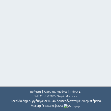
|
|
Βοήθεια
Όροι και Κανόνες
Πάνω ▲
,
SMF 2.1.6 © 2025
Simple Machines
Η σελίδα δημιουργήθηκε σε 0.046 δευτερόλεπτα με 20 ερωτήματα.
Μετρητής επισκέψεων: