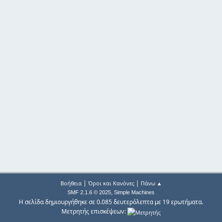
|
|
Βοήθεια
Όροι και Κανόνες
Πάνω ▲
,
SMF 2.1.6 © 2025
Simple Machines
Η σελίδα δημιουργήθηκε σε 0.085 δευτερόλεπτα με 19 ερωτήματα.
Μετρητής επισκέψεων: