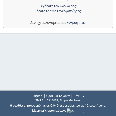
Ξεχάσατε τον κωδικό σας;
Χάσατε το email ενεργοποίησης;
Δεν έχετε λογαριασμό;
Εγγραφείτε
.
|
|
Βοήθεια
Όροι και Κανόνες
Πάνω ▲
,
SMF 2.1.6 © 2025
Simple Machines
Η σελίδα δημιουργήθηκε σε 0.040 δευτερόλεπτα με 12 ερωτήματα.
Μετρητής επισκέψεων: