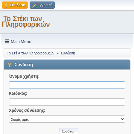
Σύνδεση
Εγγραφή
Το Στέκι των
Πληροφορικών
Main Menu
Το Στέκι των Πληροφορικών
Σύνδεση
►
Σύνδεση
Όνομα χρήστη:
Κωδικός:
Χρόνος σύνδεσης: