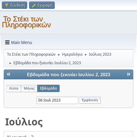
Σύνδεση
Εγγραφή
Το Στέκι των
Πληροφορικών
Main Menu
Το Στέκι των Πληροφορικών
Ημερολόγιο
Ιούλιος 2023
►
►
Εβδομάδα που ξεκινάει Ιουλίου 2, 2023
►
«
»
Εβδομάδα που ξεκινάει Ιουλίου 2, 2023
Λίστα
Μήνας
Εβδομάδα
Ιούλιος