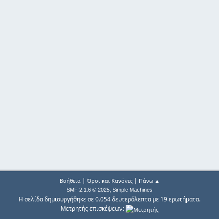
|
|
Βοήθεια
Όροι και Κανόνες
Πάνω ▲
,
SMF 2.1.6 © 2025
Simple Machines
Η σελίδα δημιουργήθηκε σε 0.054 δευτερόλεπτα με 19 ερωτήματα.
Μετρητής επισκέψεων: